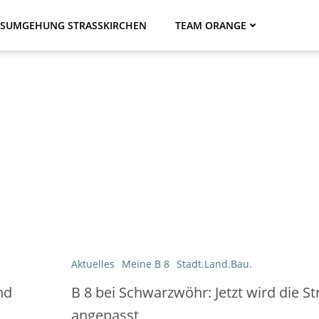
SUMGEHUNG STRASSKIRCHEN
TEAM ORANGE
Aktuelles
Meine B 8
Stadt.Land.Bau.
nd
B 8 bei Schwarzwöhr: Jetzt wird die S
angepasst