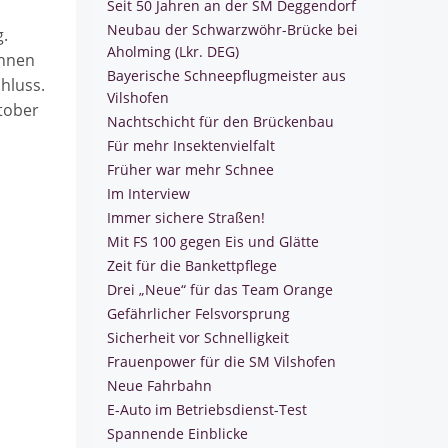
Seit 50 Jahren an der SM Deggendorf
Neubau der Schwarzwöhr-Brücke bei
g.
Aholming (Lkr. DEG)
innen
Bayerische Schneepflugmeister aus
hluss.
Vilshofen
ktober
Nachtschicht für den Brückenbau
Für mehr Insektenvielfalt
Früher war mehr Schnee
Im Interview
Immer sichere Straßen!
Mit FS 100 gegen Eis und Glätte
Zeit für die Bankettpflege
Drei „Neue“ für das Team Orange
Gefährlicher Felsvorsprung
Sicherheit vor Schnelligkeit
Frauenpower für die SM Vilshofen
Neue Fahrbahn
E-Auto im Betriebsdienst-Test
Spannende Einblicke