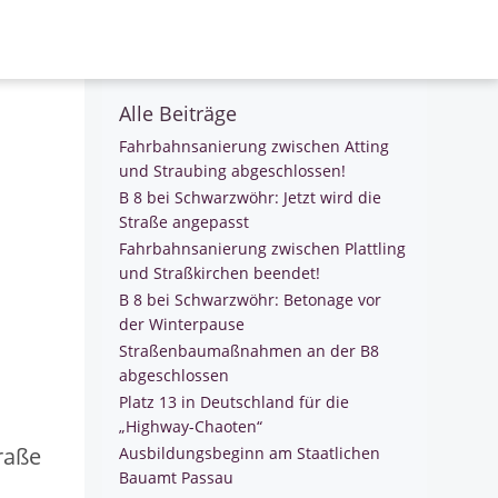
Search
for:
Alle Beiträge
Fahrbahnsanierung zwischen Atting
und Straubing abgeschlossen!
B 8 bei Schwarzwöhr: Jetzt wird die
Straße angepasst
Fahrbahnsanierung zwischen Plattling
und Straßkirchen beendet!
B 8 bei Schwarzwöhr: Betonage vor
der Winterpause
Straßenbaumaßnahmen an der B8
abgeschlossen
Platz 13 in Deutschland für die
„Highway-Chaoten“
traße
Ausbildungsbeginn am Staatlichen
Bauamt Passau