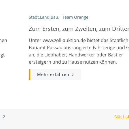
Stadt.Land.Bau.
Team Orange
Zum Ersten, zum Zweiten, zum Dritte
nen
Unter www.zoll-auktion.de bietet das Staatlich
Bauamt Passau ausrangierte Fahrzeuge und 
rgt
an, die Liebhaber, Handwerker oder Bastler
ersteigern und zu Hause nutzen können.
Mehr erfahren
Po
Nächst
Page
e
2