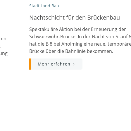
Stadt.Land.Bau.
Nachtschicht für den Brückenbau
Spektakuläre Aktion bei der Erneuerung der
Schwarzwöhr-Brücke: In der Nacht von 5. auf 6.
ren
hat die B 8 bei Aholming eine neue, temporär
t
Brücke über die Bahnlinie bekommen.
dung
Mehr erfahren