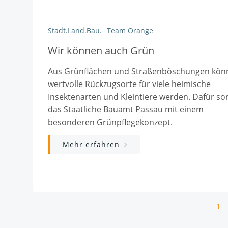
Stadt.Land.Bau.
Team Orange
Wir können auch Grün
Aus Grünflächen und Straßenböschungen kön
wertvolle Rückzugsorte für viele heimische
Insektenarten und Kleintiere werden. Dafür so
das Staatliche Bauamt Passau mit einem
besonderen Grünpflegekonzept.
Mehr erfahren
Posts
Pag
1