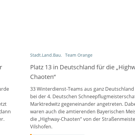
Stadt.Land.Bau.
Team Orange
r
Platz 13 in Deutschland für die „High
Chaoten“
urde
33 Winterdienst-Teams aus ganz Deutschland
bei der 4. Deutschen Schneepflugmeisterschaf
tzt
Marktredwitz gegeneinander angetreten. Dab
 dann
waren auch die amtierenden Bayerischen Meis
r.
die „Highway-Chaoten“ von der Straßenmeiste
Vilshofen.