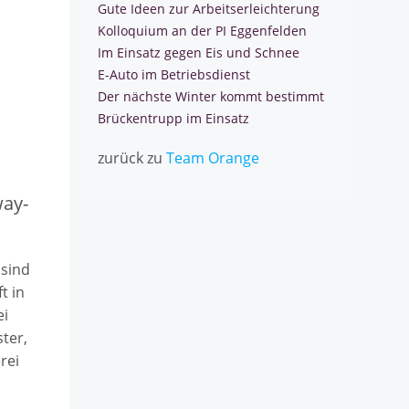
Gute Ideen zur Arbeitserleichterung
Kolloquium an der PI Eggenfelden
Im Einsatz gegen Eis und Schnee
E-Auto im Betriebsdienst
Der nächste Winter kommt bestimmt
Brückentrupp im Einsatz
zurück zu
Team Orange
way-
 sind
t in
ei
ter,
rei