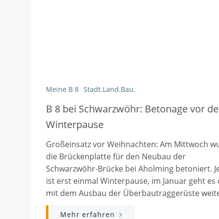
Meine B 8
Stadt.Land.Bau.
B 8 bei Schwarzwöhr: Betonage vor de
Winterpause
Großeinsatz vor Weihnachten: Am Mittwoch w
die Brückenplatte für den Neubau der
Schwarzwöhr-Brücke bei Aholming betoniert. Je
ist erst einmal Winterpause, im Januar geht es
mit dem Ausbau der Überbautraggerüste weite
Mehr erfahren