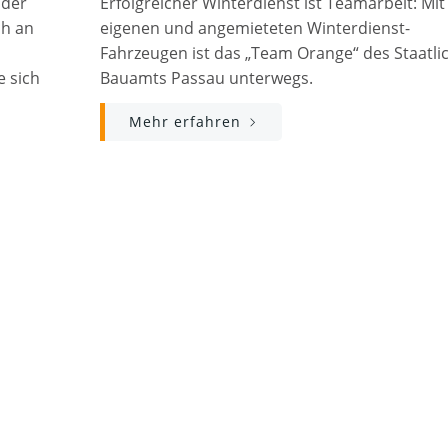
 der
Erfolgreicher Winterdienst ist Teamarbeit: Mit
ch an
eigenen und angemieteten Winterdienst-
Fahrzeugen ist das „Team Orange“ des Staatli
e sich
Bauamts Passau unterwegs.
Mehr erfahren