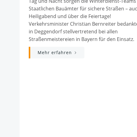
Tag und Nacht sorgen die Winterdienst-Teams
Staatlichen Bauämter für sichere Straßen – au
Heiligabend und über die Feiertage!
Verkehrsminister Christian Bernreiter bedankt
in Deggendorf stellvertretend bei allen
Straßenmeistereien in Bayern für den Einsatz.
Mehr erfahren