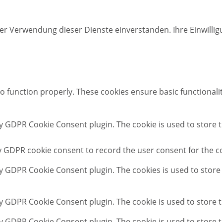
der Verwendung dieser Dienste einverstanden. Ihre Einwillig
to function properly. These cookies ensure basic functionali
by GDPR Cookie Consent plugin. The cookie is used to store t
by GDPR cookie consent to record the user consent for the co
by GDPR Cookie Consent plugin. The cookies is used to store
by GDPR Cookie Consent plugin. The cookie is used to store 
by GDPR Cookie Consent plugin. The cookie is used to store 