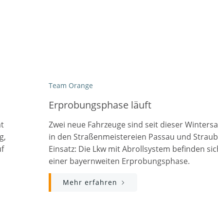
Team Orange
Erprobungsphase läuft
t
Zwei neue Fahrzeuge sind seit dieser Winters
g,
in den Straßenmeistereien Passau und Straub
f
Einsatz: Die Lkw mit Abrollsystem befinden sic
einer bayernweiten Erprobungsphase.
Mehr erfahren