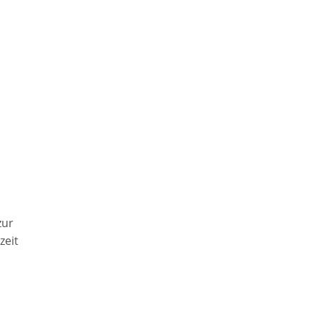
zur
zeit