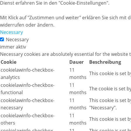
Dienst erfahren Sie in den "Cookie-Einstellungen".
Mit Klick auf "Zustimmen und weiter" erklären Sie sich mit 
widerrufen oder ändern.
Necessary
Necessary
immer aktiv
Necessary cookies are absolutely essential for the website 
Cookie
Dauer
Beschreibung
cookielawinfo-checkbox-
11
This cookie is set 
analytics
months
cookielawinfo-checkbox-
11
The cookie is set 
functional
months
cookielawinfo-checkbox-
11
This cookie is set 
necessary
months
"Necessary".
cookielawinfo-checkbox-
11
This cookie is set 
others
months
cookielawinfo-checkbox-
11
This cookie is set 