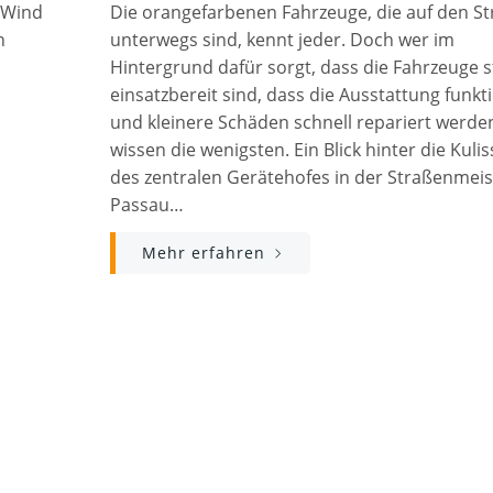
 Wind
Die orangefarbenen Fahrzeuge, die auf den S
n
unterwegs sind, kennt jeder. Doch wer im
Hintergrund dafür sorgt, dass die Fahrzeuge s
einsatzbereit sind, dass die Ausstattung funkt
und kleinere Schäden schnell repariert werde
wissen die wenigsten. Ein Blick hinter die Kuli
des zentralen Gerätehofes in der Straßenmeis
Passau…
Mehr erfahren