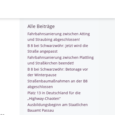
Search
for:
Alle Beiträge
Fahrbahnsanierung zwischen Atting
und Straubing abgeschlossen!
B 8 bei Schwarzwöhr: Jetzt wird die
Straße angepasst
Fahrbahnsanierung zwischen Plattling
und Straßkirchen beendet!
B 8 bei Schwarzwöhr: Betonage vor
der Winterpause
Straßenbaumaßnahmen an der B8
abgeschlossen
Platz 13 in Deutschland für die
„Highway-Chaoten“
Ausbildungsbeginn am Staatlichen
Bauamt Passau