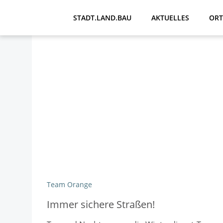
Zum
Inhalt
STADT.LAND.BAU
AKTUELLES
ORT
springen
Team Orange
Immer sichere Straßen!