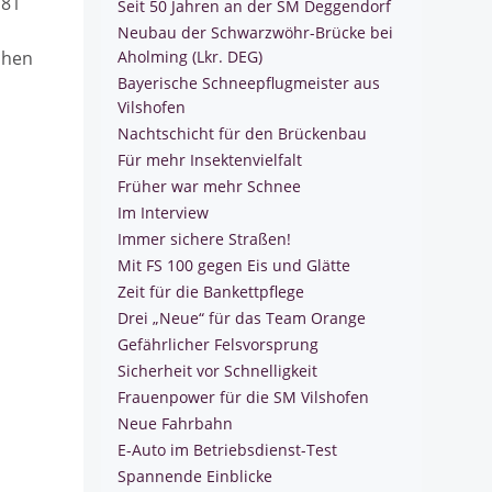
 81
Seit 50 Jahren an der SM Deggendorf
Neubau der Schwarzwöhr-Brücke bei
chen
Aholming (Lkr. DEG)
Bayerische Schneepflugmeister aus
Vilshofen
Nachtschicht für den Brückenbau
Für mehr Insektenvielfalt
Früher war mehr Schnee
Im Interview
Immer sichere Straßen!
Mit FS 100 gegen Eis und Glätte
Zeit für die Bankettpflege
Drei „Neue“ für das Team Orange
Gefährlicher Felsvorsprung
Sicherheit vor Schnelligkeit
Frauenpower für die SM Vilshofen
Neue Fahrbahn
E-Auto im Betriebsdienst-Test
Spannende Einblicke