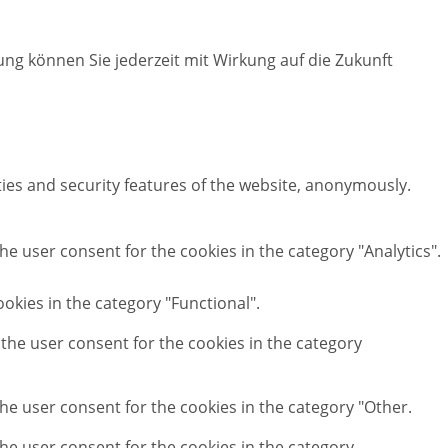
ung können Sie jederzeit mit Wirkung auf die Zukunft
ties and security features of the website, anonymously.
he user consent for the cookies in the category "Analytics".
okies in the category "Functional".
 the user consent for the cookies in the category
the user consent for the cookies in the category "Other.
the user consent for the cookies in the category